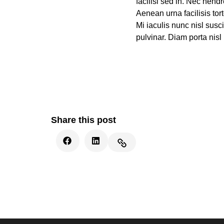
facilisi sed in. Nec hend
Aenean urna facilisis tor
Mi iaculis nunc nisl su
pulvinar. Diam porta nisl
Share this post