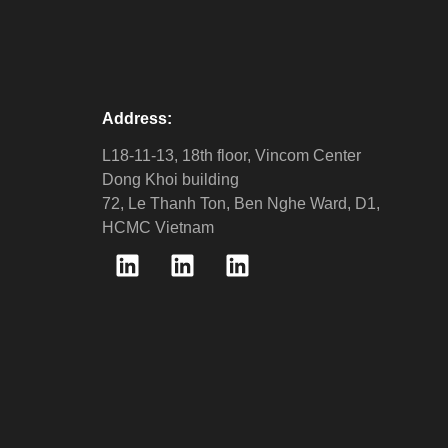
Address:
L18-11-13, 18th floor, Vincom Center
Dong Khoi building
72, Le Thanh Ton, Ben Nghe Ward, D1,
HCMC Vietnam