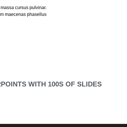
t massa cursus pulvinar.
 sem maecenas phasellus
OINTS WITH 100S OF SLIDES